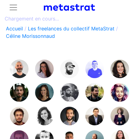
Chargement en cours...
Accueil
/
Les freelances du collectif MetaStrat
/
Céline Morissonnaud