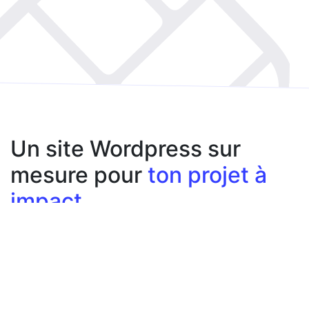
Un site Wordpress sur
mesure pour
ton projet à
impact
Design et identité graphique personnalisés
Un site vitrine pour mon association ou start-
up à impact
Un backoffice pour l'éditer et l'administrer