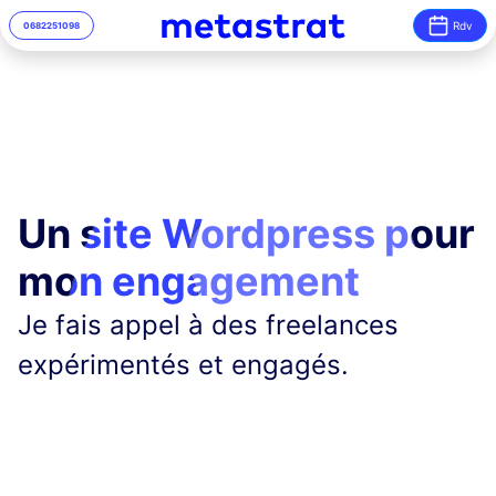
Rdv
06
82
25
10
98
Un site Wordpress pour
mon engagement
Je fais appel à des freelances
expérimentés et engagés.