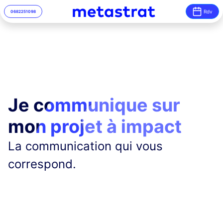
Rdv
06
82
25
10
98
Je communique sur
mon projet à impact
La communication qui vous
correspond.