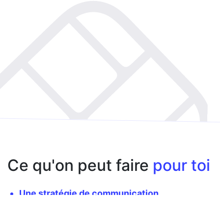
Ce qu'on peut faire
pour toi
Une stratégie de communication
La rédaction de tes contenus
Une campagne de presse