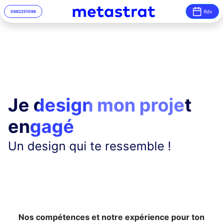
Rdv
06
82
25
10
98
Je design mon projet
engagé
Un design qui te ressemble !
Nos compétences et notre expérience pour ton