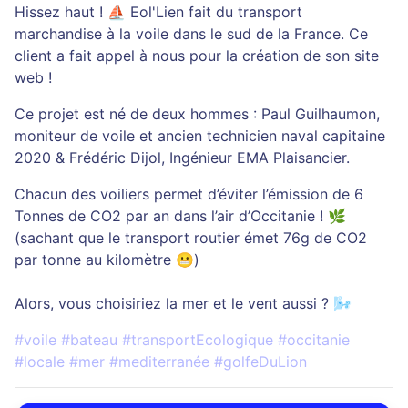
Hissez haut ! ⛵ Eol'Lien fait du transport
marchandise à la voile dans le sud de la France. Ce
client a fait appel à nous pour la création de son site
web !
Ce projet est né de deux hommes : Paul Guilhaumon,
moniteur de voile et ancien technicien naval capitaine
2020 & Frédéric Dijol, Ingénieur EMA Plaisancier.
Chacun des voiliers permet d’éviter l’émission de 6
Tonnes de CO2 par an dans l’air d’Occitanie ! 🌿
(sachant que le transport routier émet 76g de CO2
par tonne au kilomètre 😬)
Alors, vous choisiriez la mer et le vent aussi ? 🌬️
#voile #bateau #transportEcologique #occitanie
#locale #mer #mediterranée #golfeDuLion