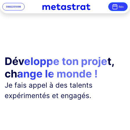
Rdv
06
82
25
10
98
Développe ton projet,
change le monde !
Je fais appel à des talents
expérimentés et engagés.