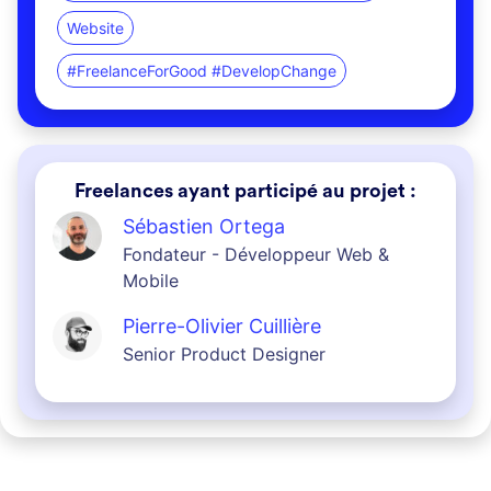
Website
#FreelanceForGood #DevelopChange
Freelances ayant participé au projet :
Sébastien Ortega
Fondateur - Développeur Web &
Mobile
Pierre-Olivier Cuillière
Senior Product Designer