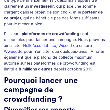
Ce type de financement fait désormais apparaître
clairement un
investisseur
, qui place une somme
d’argent dans le projet de son choix, et le
porteur de
ce projet
, qui ne bénéficie pas des fonds suffisants
pour le mener à bien.
Plusieurs
plateformes de crowdfunding
sont
disponibles pour lancer une campagne. Nous pouvons
ainsi citer
HelloAsso
,
Lita.co
,
Wiseed
ou encore
Wweeddo
pour n'en citer que quelques-unes ! A noter
également que le plafond de collecte maximum
autorisé sur les plateformes de crowdfunding est
limité à
8 millions d’euros
depuis octobre 2019.
Pourquoi lancer une
campagne de
crowdfunding ?
Diversifier ses apports