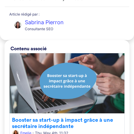
Article rédigé par :
Sabrina Pierron
Consultante SEO
Contenu associé
Booster sa start-up à impact grâce à une
secrétaire indépendante
Emelie
- Thu. May 4th, 11:32