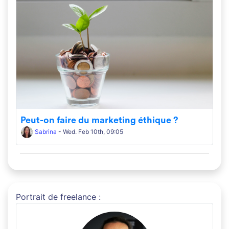
Peut-on faire du marketing éthique ?
Sabrina
- Wed. Feb 10th, 09:05
Portrait de freelance :