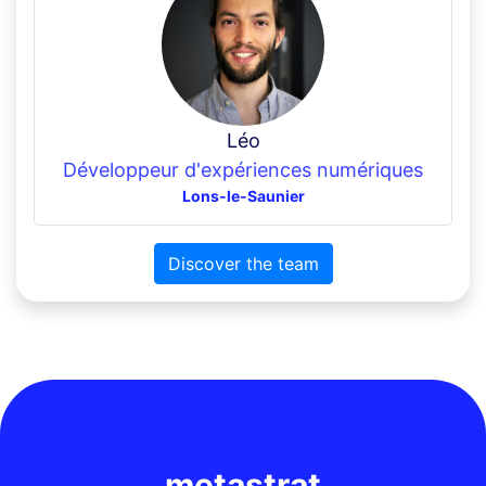
Léo
Développeur d'expériences numériques
Lons-le-Saunier
Discover the team
metastrat